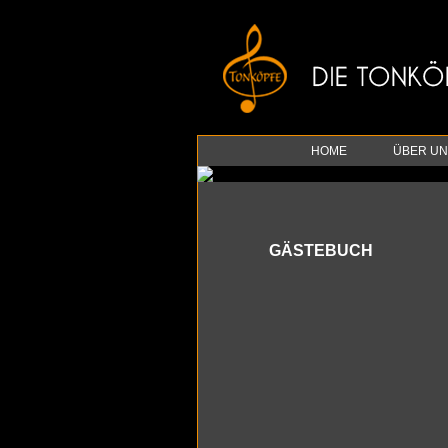
HOME
ÜBER UN
GÄSTE­BUCH