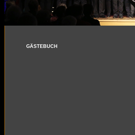
GÄSTE­BUCH