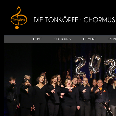
HOME
ÜBER UNS
TERMINE
REP